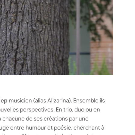
lep
musicien (alias Alizarina). Ensemble ils
uvelles perspectives. En trio, duo ou en
à chacune de ses créations par une
 rouge entre humour et poésie, cherchant à