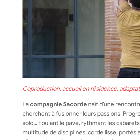
Coproduction, accueil en résidence, adaptat
La
compagnie Sacorde
naît d’une rencontr
cherchent à fusionner leurs passions. Progre
solo... Foulant le pavé, rythmant les cabarets 
multitude de disciplines: corde lisse, portés