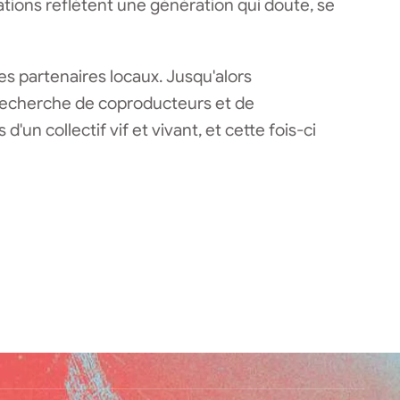
éations reflètent une génération qui doute, se
des partenaires locaux. Jusqu'alors
la recherche de coproducteurs et de
un collectif vif et vivant, et cette fois-ci