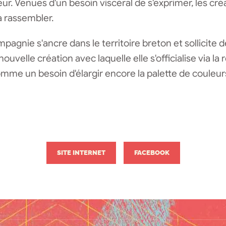
eur. Venues d'un besoin viscéral de s'exprimer, les cr
à rassembler.
mpagnie s'ancre dans le territoire breton et sollicite 
ouvelle création avec laquelle elle s'officialise via 
me un besoin d'élargir encore la palette de couleurs d'
SITE INTERNET
FACEBOOK