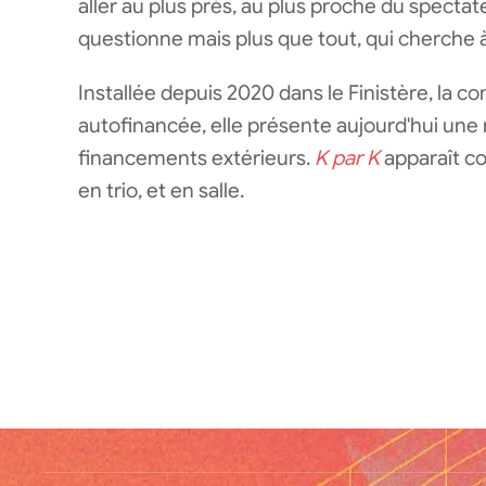
aller au plus près, au plus proche du spectat
questionne mais plus que tout, qui cherche 
Installée depuis 2020 dans le Finistère, la co
autofinancée, elle présente aujourd'hui une n
financements extérieurs.
K par K
apparaît com
en trio, et en salle.