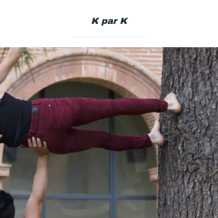
K par K