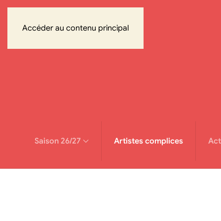
Accéder au contenu principal
Saison 26/27
Artistes complices
Act