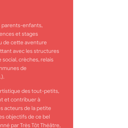
s parents-enfants,
rences et stages
 de cette aventure
ant avec les structures
 social, crèches, relais
ommunes de
).
rtistique des tout-petits,
nt et contribuer à
s acteurs de la petite
es objectifs de ce bel
né par Très Tôt Théâtre,