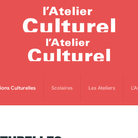
ions Culturelles
Scolaires
Les Ateliers
L'A