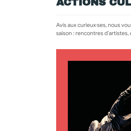
ACTIONS CU
Avis aux curieux·ses, nous vo
saison : rencontres d’artistes,