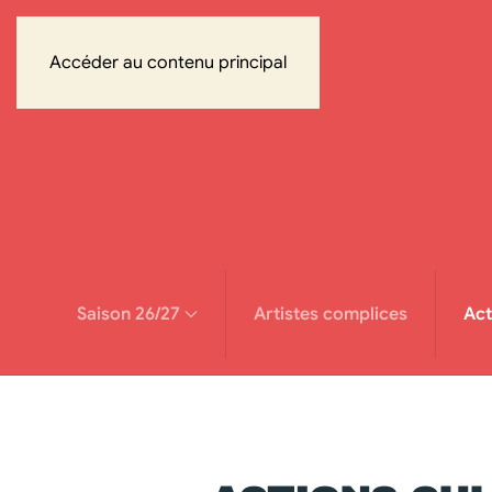
Accéder au contenu principal
Saison 26/27
Artistes complices
Act