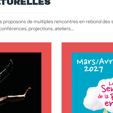
LTURELLES
us proposons de multiples rencontres en rebond des s
 conférences, projections, ateliers…