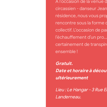
À l’occasion de la venue de
circassien - danseur Jea
résidence, nous vous pr
rencontre sous la forme d
collectif. L’occasion de p
l’échauffement d’un pro… 
certainement de transpire
ensemble !
Gratuit.
Date et horaire à découv
ultérieurement
Lieu : Le Hangar - 3 Rue
Landerneau.