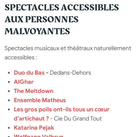
SPECTACLES ACCESSIBLES
AUX PERSONNES
MALVOYANTES
Spectacles musicaux et théâtraux naturellement
accessibles :
Duo du Bas
-
Dedans-Dehors
AlGhar
The Meltdown
Ensemble Matheus
Les gros poils ont-ils tous un cœur
d’artichaut ?
- Cie Du Grand Tout
Katarina Pejak
Wolfgang Valbrun