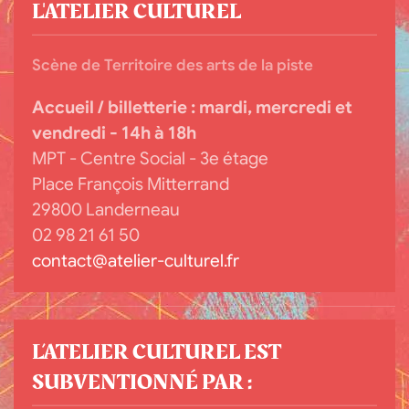
L'ATELIER CULTUREL
Scène de Territoire des arts de la piste
Accueil / billetterie :
mardi, mercredi et
vendredi - 14h à 18h
MPT - Centre Social - 3e étage
Place François Mitterrand
29800 Landerneau
02 98 21 61 50
contact@atelier-culturel.fr
L’ATELIER CULTUREL EST
SUBVENTIONNÉ PAR :