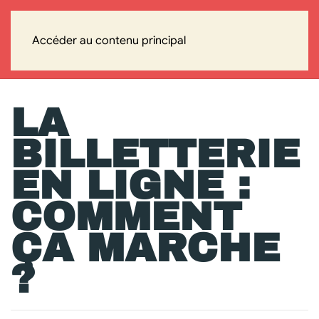
Accéder au contenu principal
LA
BILLETTERIE
EN LIGNE :
COMMENT
ÇA MARCHE
?